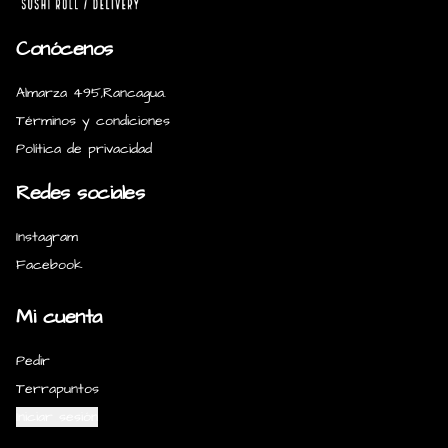
Conócenos
Almarza 495,Rancagua.
Términos y condiciones
Política de privacidad
Redes sociales
Instagram
Facebook
Mi cuenta
Pedir
Terrapuntos
Iniciar sesión