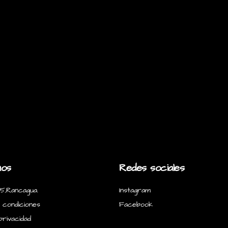
nos
Redes sociales
5,Rancagua.
Instagram
 condiciones
Facebook
privacidad