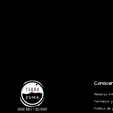
Conóce
Almarza 49
Términos y
Política de 