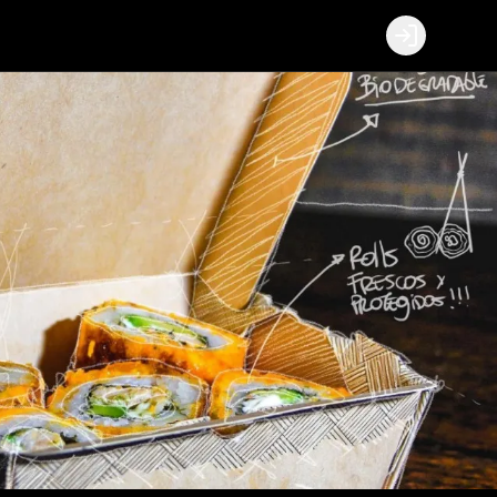
Login