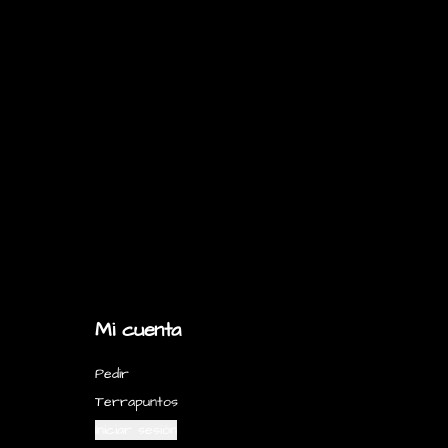
Mi cuenta
Pedir
Terrapuntos
Iniciar sesión