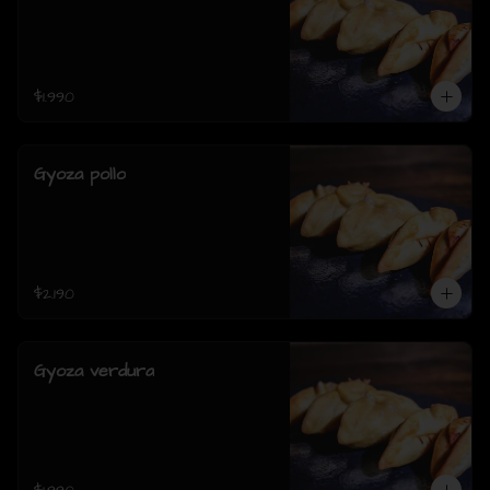
$1.990
Gyoza pollo
$2.190
Gyoza verdura