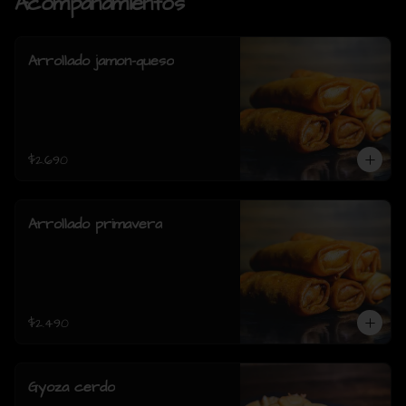
Acompañamientos
Arrollado jamon-queso
$2.690
Arrollado primavera
$2.490
Gyoza cerdo