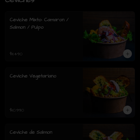
Ceviches
Ceviche Mixto: Camaron /
Salmon / Pulpo
$11.490
Ceviche Vegetariano
$10.990
Ceviche de Salmon