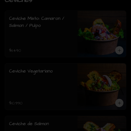
Ceviches
Ceviche Mixto: Camaron /
Salmon / Pulpo
$11.490
Ceviche Vegetariano
$10.990
Ceviche de Salmon