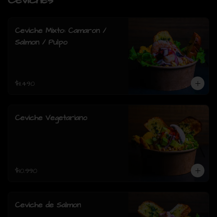
Ceviches
Ceviche Mixto: Camaron /
Salmon / Pulpo
$11.490
Ceviche Vegetariano
$10.990
Ceviche de Salmon