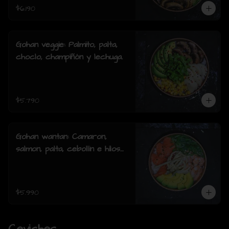
$6.190
Gohan veggie: Palmito, palta,
choclo, champiñón y lechuga.
$5.790
Gohan wantan: Camaron,
salmon, palta, cebollin e hilos
de wantan
$5.990