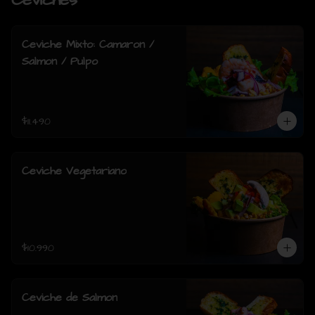
Ceviches
Ceviche Mixto: Camaron /
Salmon / Pulpo
$11.490
Ceviche Vegetariano
$10.990
Ceviche de Salmon