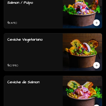
Salmon / Pulpo
$11.490
Ceviche Vegetariano
$10.990
Ceviche de Salmon