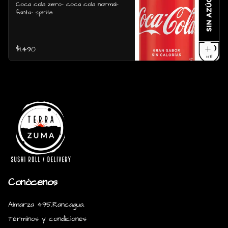
Coca cola zero- coca cola normal- 
fanta- sprite
$1.490
Conócenos
Almarza 495,Rancagua.
Términos y condiciones