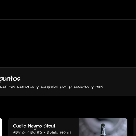
puntos
s con tus compras y canjealos por productos y más
Cuello Negro Stout
ABV 8° / IBU 56 / Botella 330 ml 