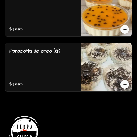
$3.890
Panacotta de oreo (G)
$3.890