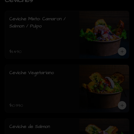
Ceviches
Ceviche Mixto: Camaron /
Salmon / Pulpo
$11.490
Ceviche Vegetariano
$10.990
Ceviche de Salmon