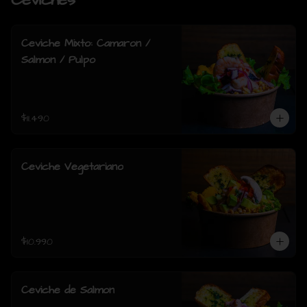
Ceviches
Ceviche Mixto: Camaron /
Salmon / Pulpo
$11.490
Ceviche Vegetariano
$10.990
Ceviche de Salmon