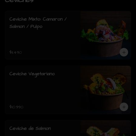
Ceviches
Ceviche Mixto: Camaron /
Salmon / Pulpo
$11.490
Ceviche Vegetariano
$10.990
Ceviche de Salmon