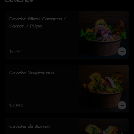
Ceviches
Ceviche Mixto: Camaron /
Salmon / Pulpo
$11.490
Ceviche Vegetariano
$10.990
Ceviche de Salmon