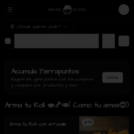
Abrir menu de navegación
Login
¿Dónde quieres pedir?
Arma tu Roll 🍣🍤🥑( Como tu amas😍)
Ter
Acumula
Terrapuntos
Únete
Regístrate, gana puntos con tus compras
y canjealos por productos y más
Arma tu Roll 🍣🍤🥑( Como tu amas😍)
-
27
%
Arma tu Roll con arroz🍣