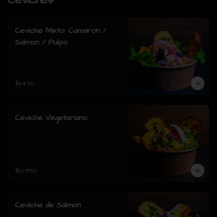
Ceviches
Ceviche Mixto: Camaron /
Salmon / Pulpo
$11.490
Ceviche Vegetariano
$10.990
Ceviche de Salmon