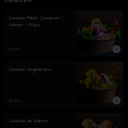
Ceviches
Ceviche Mixto: Camaron /
Salmon / Pulpo
$11.490
Ceviche Vegetariano
$10.990
Ceviche de Salmon