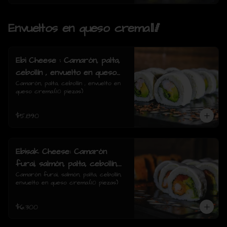
Envueltos en queso crema🥢
Ebi Cheese : Camarón, palta,
cebollín , envuelto en queso
crema.
Camarón, palta, cebollín , envuelto en 
queso crema.(10 piezas)
$5.890
Ebisak Cheese: Camarón
furai, salmón, palta, cebollín,
envuelto en queso crema.
Camarón furai, salmón, palta, cebollín, 
envuelto en queso crema.(10 piezas)
$6.300