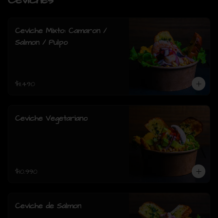
Ceviches
Ceviche Mixto: Camaron /
Salmon / Pulpo
$11.490
Ceviche Vegetariano
$10.990
Ceviche de Salmon