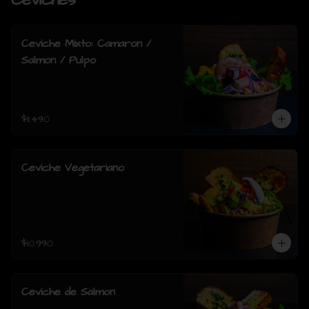
Ceviches
Ceviche Mixto: Camaron /
Salmon / Pulpo
$11.490
Ceviche Vegetariano
$10.990
Ceviche de Salmon