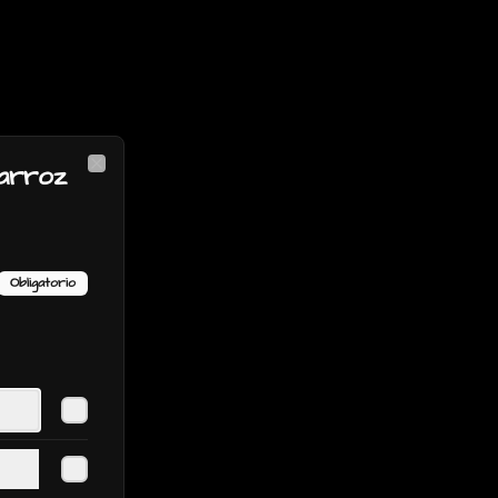
 arroz
Close
Obligatorio